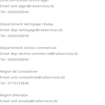
Direction d'unité centre alger
Email: unit-alger@railservices.dz
Tel : 0560300044
Département nettoyage réseau
Email: dep-nettoyage@railservices.dz
Tel : 0560300059
Département techno-commercial
Email: dep-techno-commercial@railservices.dz
Tel : 0560300045
Région de Constantine
Email: unit-constantine@railservices.dz
Tel : 0770135840
Région d'Annaba
Email: unit-annaba@railservices.dz