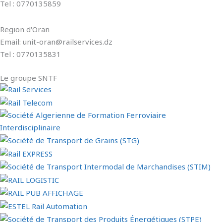
Tel : 0770135859
Region d'Oran
Email: unit-oran@railservices.dz
Tel : 0770135831
Le groupe SNTF