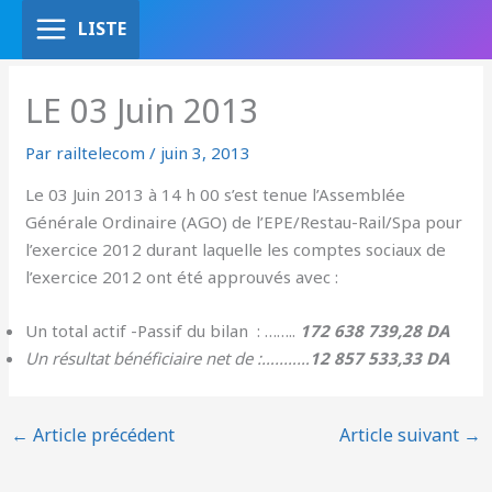
Aller
LISTE
au
contenu
LE 03 Juin 2013
Par
railtelecom
/
juin 3, 2013
Le 03 Juin 2013 à 14 h 00 s’est tenue l’Assemblée
Générale Ordinaire (AGO) de l’EPE/Restau-Rail/Spa pour
l’exercice 2012 durant laquelle les comptes sociaux de
l’exercice 2012 ont été approuvés avec :
Un total actif -Passif du bilan : ……..
172 638 739,28 DA
Un résultat bénéficiaire net de :…..……
12 857 533,33 DA
←
Article précédent
Article suivant
→