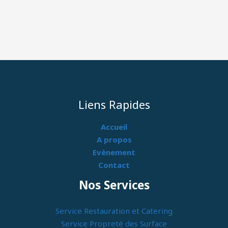
Liens Rapides
Accueil
A propos
Evènement
Contact
Nos Services
Service Restauration et Catering
Service Propreté des Surface