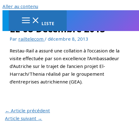
Aller au contenu
LISTE
LE 08 Décembre 2013
Par
railtelecom
/
décembre 8, 2013
Restau-Rail a assuré une collation à l’occasion de la
visite effectuée par son excellence l’Ambassadeur
d’Autriche sur le trajet de l’ancien projet El-
Harrach/Thenia réalisé par le groupement
d’entreprises autrichienne (GEA).
←
Article précédent
Article suivant
→