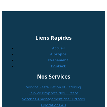
Liens Rapides
Accueil
A propos
Evènement
Contact
Nos Services
Service Restauration et Catering
Service Propreté des Surface
Services Aménagement des Surfaces
Operations 4D