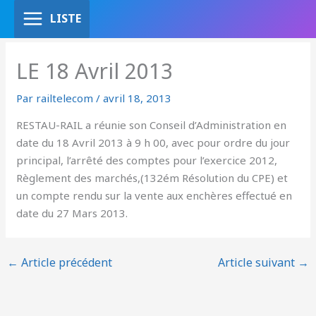
Aller
LISTE
au
contenu
LE 18 Avril 2013
Par
railtelecom
/
avril 18, 2013
RESTAU-RAIL a réunie son Conseil d’Administration en
date du 18 Avril 2013 à 9 h 00, avec pour ordre du jour
principal, l’arrêté des comptes pour l’exercice 2012,
Règlement des marchés,(132ém Résolution du CPE) et
un compte rendu sur la vente aux enchères effectué en
date du 27 Mars 2013.
←
Article précédent
Article suivant
→