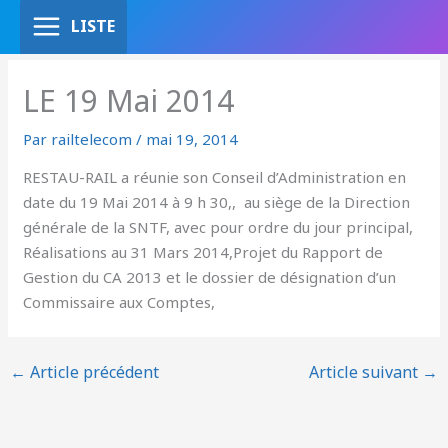
Aller
LISTE
au
contenu
LE 19 Mai 2014
Par
railtelecom
/
mai 19, 2014
RESTAU-RAIL a réunie son Conseil d’Administration en
date du 19 Mai 2014 à 9 h 30,, au siège de la Direction
générale de la SNTF, avec pour ordre du jour principal,
Réalisations au 31 Mars 2014,Projet du Rapport de
Gestion du CA 2013 et le dossier de désignation d’un
Commissaire aux Comptes,
←
Article précédent
Article suivant
→