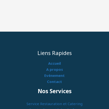
Liens Rapides
Accueil
A propos
Evènement
Contact
Nos Services
Service Restauration et Catering