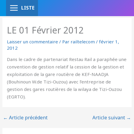
Aller
LISTE
au
contenu
LE 01 Février 2012
Laisser un commentaire
/ Par
railtelecom
/
février 1,
2012
Dans le cadre de partenariat Restau Rail a paraphée une
convention de gestion relatif la cession de la gestion et
exploitation de la gare routière de KEF-NAADJA
(Bouhinoun W.de Tizi-Ouzou) avec l’entreprise de
gestion des gares routières de la wilaya de Tizi-Ouzou
(EGRTO).
←
Article précédent
Article suivant
→