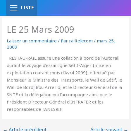
Aller
LISTE
au
contenu
LE 25 Mars 2009
Laisser un commentaire
/ Par
railtelecom
/
mars 25,
2009
RESTAU-RAIL assure une collation à bord de l’Autorail
durant le voyage d’essai ligne Sétif-Alger
(
mise en
exploitation courant mois d’Avril 2009
)
, effectué par
Monsieur le Ministre des Transports, le Wali de Sétif, le
Wali de Bordj Bou Arreridj et le Directeur Général de la
SNTF et la délégation qui l’accompagne ainsi que le
Président Directeur Général d’INFRAFER et les
responsables de l’ANESRIF.
←
Article précédent
Article suivant
→