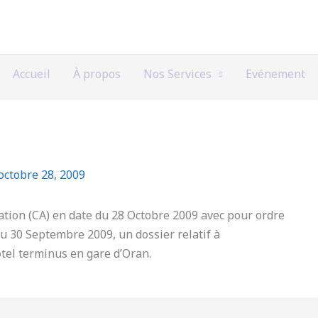
Accueil
À propos
Nos Services
Evénement
octobre 28, 2009
ation (CA) en date du 28 Octobre 2009 avec pour ordre
 au 30 Septembre 2009, un dossier relatif à
ôtel terminus en gare d’Oran.