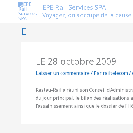
Aller
EPE Rail Services SPA
au
Voyagez, on s'occupe de la pause
contenu
Rechercher
LE 28 octobre 2009
Laisser un commentaire
/ Par
railtelecom
/
Restau-Rail a réuni son Conseil d’Administr
du jour principal, le bilan des réalisations
l’assainissement ainsi que le dossier de l’H