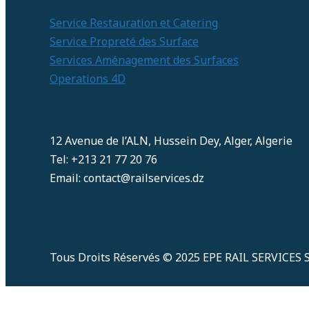
Service Restauration et Catering
Service Propreté des Surface
Services Aménagement des Surfaces
Operations 4D
12 Avenue de l’ALN, Hussein Dey, Alger, Algerie
Tel: +213 21 77 20 76
Email: contact@railservices.dz
Tous Droits Réservés © 2025 EPE RAIL SERVICES 