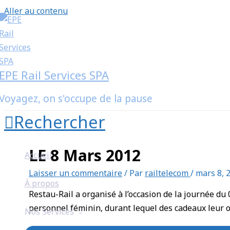
Aller au contenu
EPE Rail Services SPA
Voyagez, on s'occupe de la pause
Rechercher
LE 8 Mars 2012
Accueil
Laisser un commentaire
/ Par
railtelecom
/
mars 8, 
À propos
Restau-Rail a organisé à l’occasion de la journée d
personnel féminin, durant lequel des cadeaux leur on
Nos Services