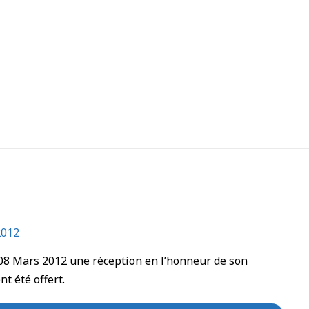
2012
u 08 Mars 2012 une réception en l’honneur de son
t été offert.