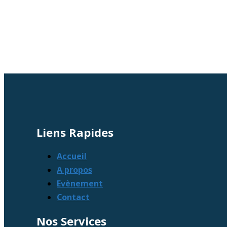
Liens Rapides
Accueil
A propos
Evènement
Contact
Nos Services