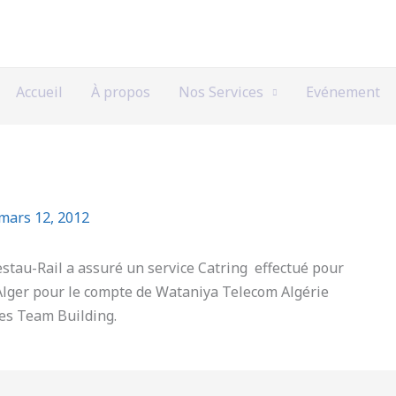
Accueil
À propos
Nos Services
Evénement
mars 12, 2012
estau-Rail a assuré un service Catring effectué pour
Alger pour le compte de Wataniya Telecom Algérie
des Team Building.