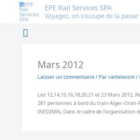
Aller
EPE Rail Services SPA
au
Voyagez, on s'occupe de la pause
contenu
Rechercher
Mars 2012
Laisser un commentaire
/ Par
railtelecom
/
Les 12,14,15,16,18,20,21 et 23 Mars 2012, R
281 personnes à bord du train Alger-Oran-
(NEDJMA), Dans le cadre de l’organisation 