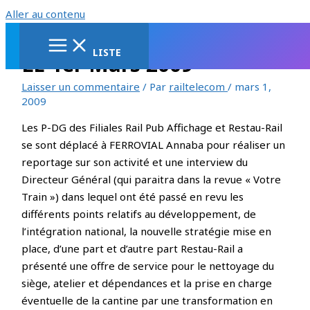
Aller au contenu
LISTE
LE 1er Mars 2009
Laisser un commentaire
/ Par
railtelecom
/
mars 1,
2009
Les P-DG des Filiales Rail Pub Affichage et Restau-Rail
se sont déplacé à FERROVIAL Annaba pour réaliser un
reportage sur son activité et une interview du
Directeur Général (qui paraitra dans la revue « Votre
Train ») dans lequel ont été passé en revu les
différents points relatifs au développement, de
l’intégration national, la nouvelle stratégie mise en
place, d’une part et d’autre part Restau-Rail a
présenté une offre de service pour le nettoyage du
siège, atelier et dépendances et la prise en charge
éventuelle de la cantine par une transformation en