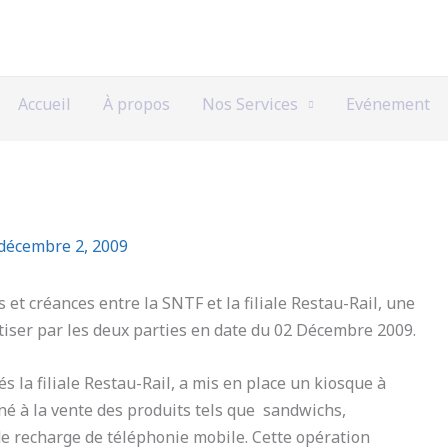
Accueil
À propos
Nos Services
Evénement
décembre 2, 2009
 et créances entre la SNTF et la filiale Restau-Rail, une
tiser par les deux parties en date du 02 Décembre 2009.
s la filiale Restau-Rail, a mis en place un kiosque à
iné à la vente des produits tels que sandwichs,
 de recharge de téléphonie mobile. Cette opération