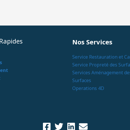
 Rapides
Nos Services
Service Restauration et Ca
s
Service Propreté des Surf
ent
Services Aménagement de
t
Surfaces
Operations 4D