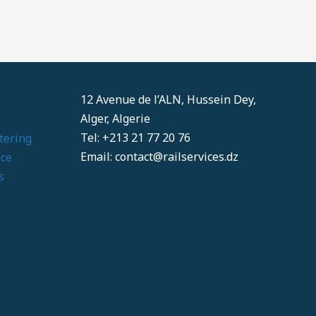
12 Avenue de l’ALN, Hussein Dey,
Alger, Algerie
Tel: +213 21 77 20 76
tering
Email: contact@railservices.dz
ace
s