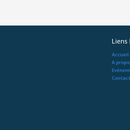
Liens
Accueil
A propo
Evènem
Contac