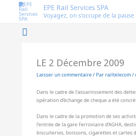
Aller
EPE Rail Services SPA
au
Voyagez, on s'occupe de la pause
contenu
Rechercher
LE 2 Décembre 2009
Laisser un commentaire
/ Par
railtelecom
/
Dans le cadre de l’assainissement des dettes
opération d’échange de cheque a été concré
Dans le cadre de la promotion de ses activité
l’entrée de la gare Ferroviaire d’AGHA, dest
biscuiteries, boissons, cigarettes et cartes