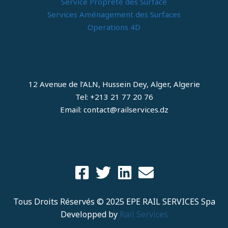
Service Propreté des Surface
Services Aménagement des Surfaces
Operations 4D
12 Avenue de l’ALN, Hussein Dey, Alger, Algerie
Tel: +213 21 77 20 76
Email: contact@railservices.dz
Tous Droits Réservés © 2025 EPE RAIL SERVICES Spa
Developped by
Rail Services