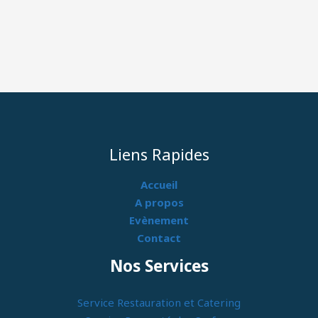
Liens Rapides
Accueil
A propos
Evènement
Contact
Nos Services
Service Restauration et Catering