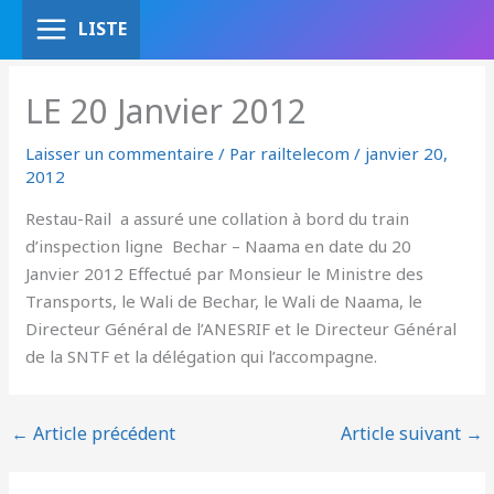
Aller
LISTE
au
contenu
LE 20 Janvier 2012
Laisser un commentaire
/ Par
railtelecom
/
janvier 20,
2012
Restau-Rail a assuré une collation à bord du train
d’inspection ligne Bechar – Naama en date du 20
Janvier 2012 Effectué par Monsieur le Ministre des
Transports, le Wali de Bechar, le Wali de Naama, le
Directeur Général de l’ANESRIF et le Directeur Général
de la SNTF et la délégation qui l’accompagne.
←
Article précédent
Article suivant
→