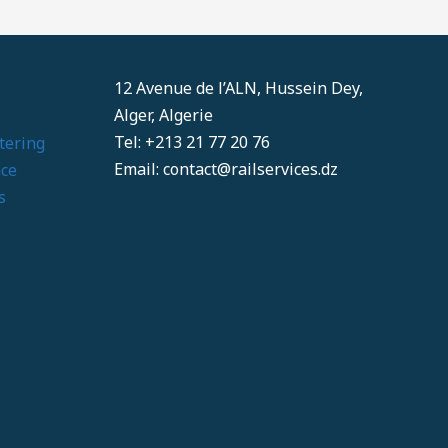
12 Avenue de l’ALN, Hussein Dey,
Alger, Algerie
Tel: +213 21 77 20 76
tering
Email: contact@railservices.dz
ace
s