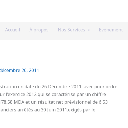
Accueil
À propos
Nos Services
Evénement
décembre 26, 2011
stration en date du 26 Décembre 2011, avec pour ordre
r l’exercice 2012 qui se caractérise par un chiffre
178,58 MDA et un résultat net prévisionnel de 6,53
anciers arrêtés au 30 Juin 2011.exigés par le