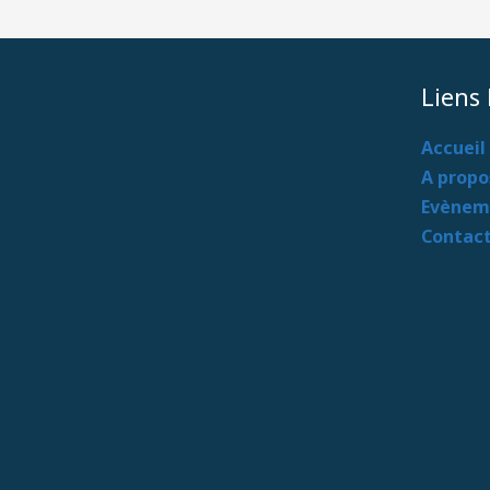
Liens
Accueil
A propo
Evènem
Contac