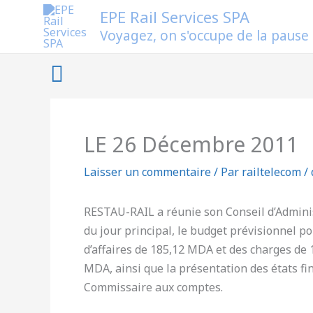
Aller
EPE Rail Services SPA
au
Voyagez, on s'occupe de la pause
contenu
Rechercher
LE 26 Décembre 2011
Laisser un commentaire
/ Par
railtelecom
/
RESTAU-RAIL a réunie son Conseil d’Admini
du jour principal, le budget prévisionnel pou
d’affaires de 185,12 MDA et des charges de 
MDA, ainsi que la présentation des états fin
Commissaire aux comptes.